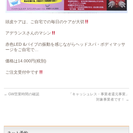
頭皮ケアは、ご自宅での毎日のケアが大切
アデランスさんのマシン
赤色LED &バイブの振動を感じながらヘッドスパ・ボディマッサ
ージをご自宅で…
価格は14.000円(税別)
ご注文受付中です
←
GW営業時間の確認
「キャッシュレス・事業者還元事業」
対象事業者です！
→