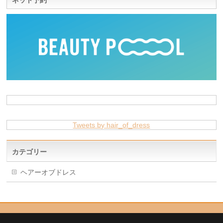
ネット予約
Tweets by hair_of_dress
カテゴリー
ヘアーオブドレス