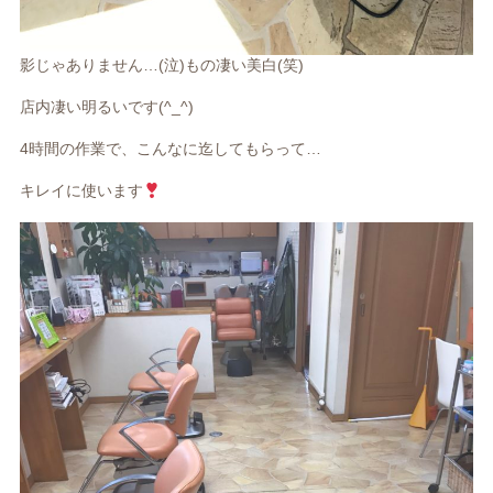
影じゃありません…(泣)もの凄い美白(笑)
店内凄い明るいです(^_^)
4時間の作業で、こんなに迄してもらって…
キレイに使います