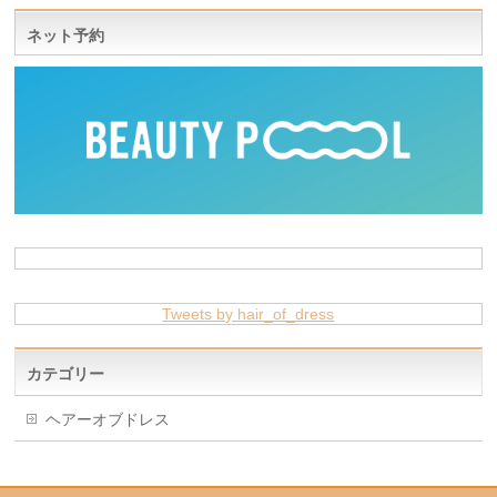
ネット予約
Tweets by hair_of_dress
カテゴリー
ヘアーオブドレス