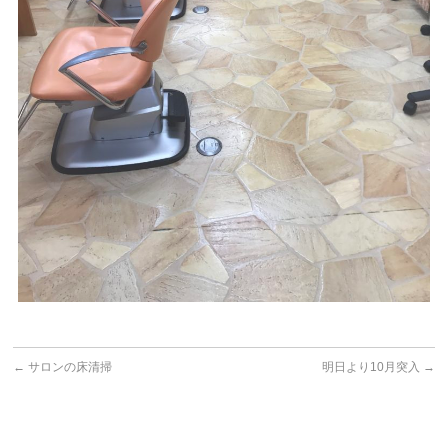
←
サロンの床清掃
明日より10月突入
→