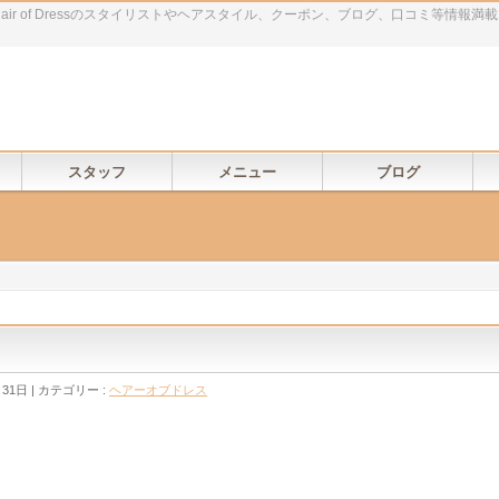
ir of Dressのスタイリストやヘアスタイル、クーポン、ブログ、口コミ等情報満
スタッフ
メニュー
ブログ
月31日
カテゴリー :
ヘアーオブドレス