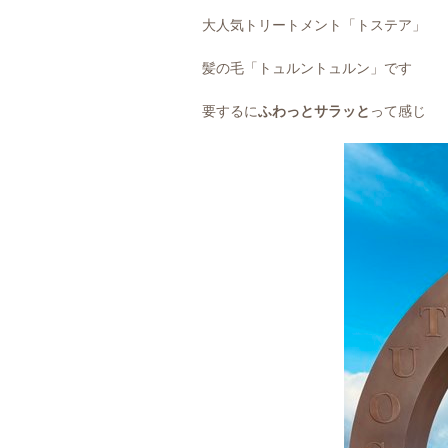
大人気トリートメント「トステア」
髪の毛「トュルントュルン」です
要するに
ふわっとサラッと
って感じ