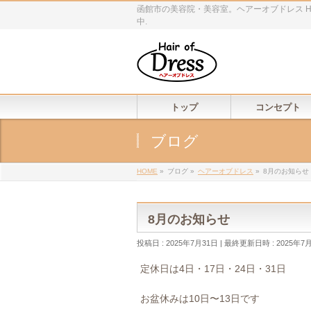
函館市の美容院・美容室。ヘアーオブドレス Ha
中.
トップ
コンセプト
ブログ
HOME
»
ブログ
»
ヘアーオブドレス
»
8月のお知らせ
8月のお知らせ
投稿日 : 2025年7月31日
最終更新日時 : 2025年7
定休日は4日・17日・24日・31日
お盆休みは10日〜13日です