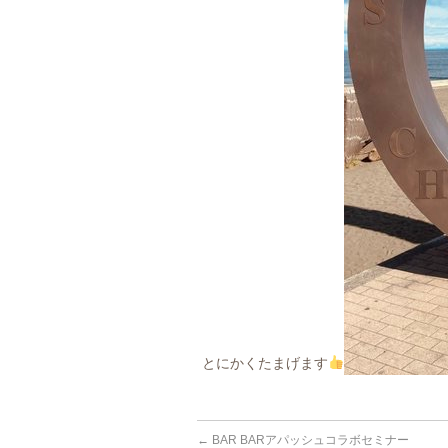
とにかくたまげます
←
BAR BARアパッシュコラボセミナー