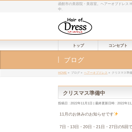
函館市の美容院・美容室。ヘアーオブドレス Ha
中.
トップ
コンセプト
ブログ
HOME
»
ブログ
»
ヘアーオブドレス
»
クリスマス準
クリスマス準備中
投稿日 : 2022年11月1日
最終更新日時 : 2022年1
11月のお休みのお知らせです
7日・13日・20日・21日・27日の5回