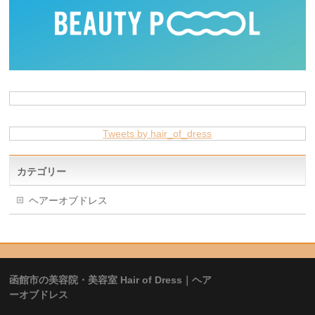
Tweets by hair_of_dress
カテゴリー
ヘアーオブドレス
函館市の美容院・美容室 Hair of Dress｜ヘア
ーオブドレス