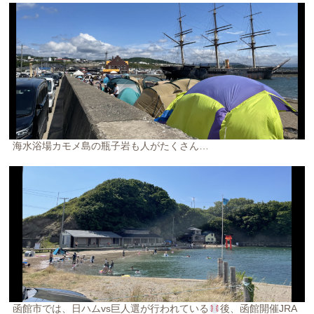
海水浴場カモメ島の瓶子岩も人がたくさん…
函館市では、日ハムvs巨人選が行われている
後、函館開催JRA